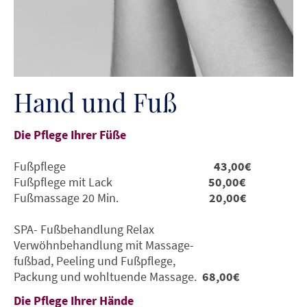
Hand und Fuß
Die Pflege Ihrer Füße
Fußpflege
43,00€
Fußpflege mit Lack
50,00€
Fußmassage 20 Min.
20,00€
SPA- Fußbehandlung Relax
Verwöhnbehandlung mit Massage-
fußbad, Peeling und Fußpflege,
Packung und wohltuende Massage.
68,00€
Die Pflege Ihrer Hände